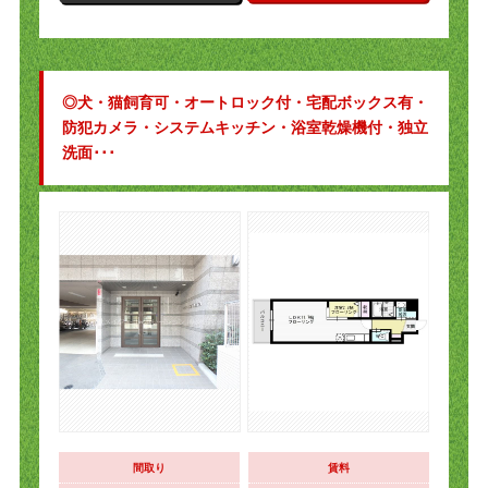
◎犬・猫飼育可・オートロック付・宅配ボックス有・
防犯カメラ・システムキッチン・浴室乾燥機付・独立
洗面･･･
間取り
賃料