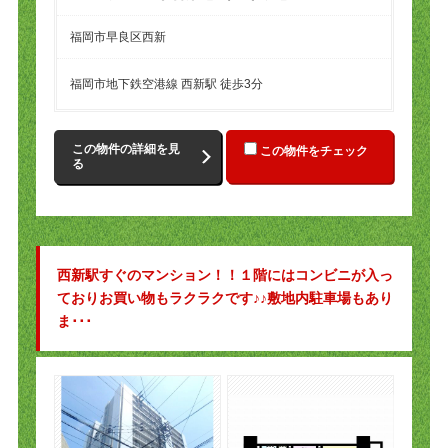
福岡市早良区西新
福岡市地下鉄空港線 西新駅 徒歩3分
この物件の詳細を見
この物件をチェック
る
西新駅すぐのマンション！！１階にはコンビニが入っ
ておりお買い物もラクラクです♪♪敷地内駐車場もあり
ま･･･