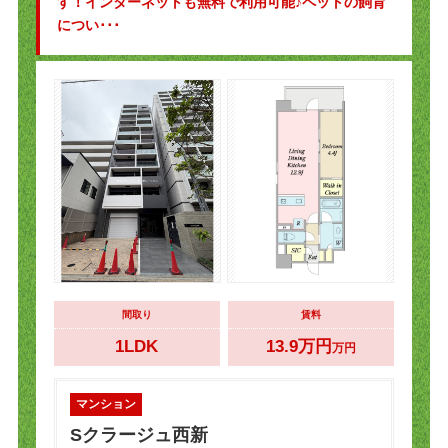
す！インターネットも無料で利用可能♪ペットの飼育
につい･･･
間取り
賃料
1LDK
13.9万円
万円
マンション
Sクラージュ西新