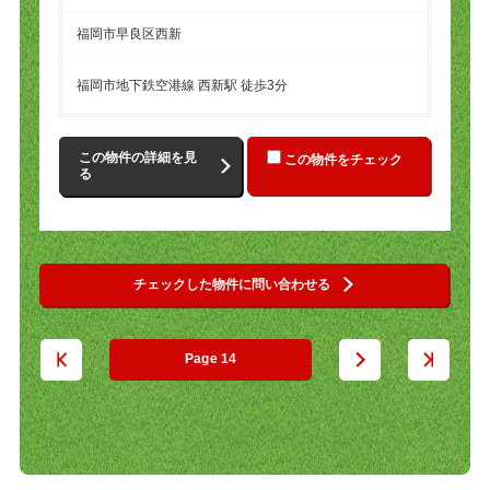
福岡市早良区西新
福岡市地下鉄空港線 西新駅 徒歩3分
この物件の詳細を見
この物件をチェック
る
チェックした物件に問い合わせる
14