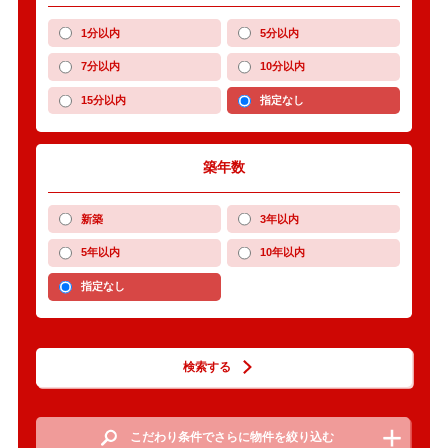
1分以内
5分以内
7分以内
10分以内
15分以内
指定なし
築年数
新築
3年以内
5年以内
10年以内
指定なし
検索する
こだわり条件でさらに物件を絞り込む