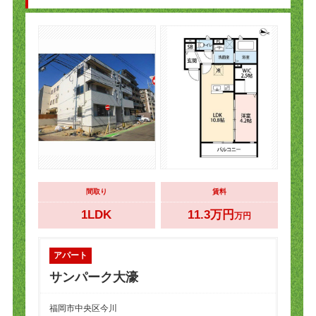
間取り
賃料
1LDK
11.3万円
万円
アパート
サンパーク大濠
福岡市中央区今川