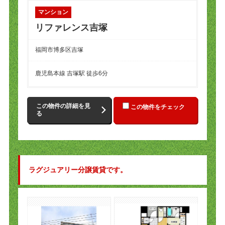
マンション
リファレンス吉塚
福岡市博多区吉塚
鹿児島本線 吉塚駅 徒歩6分
この物件の詳細を見
この物件をチェック
る
ラグジュアリー分譲賃貸です。