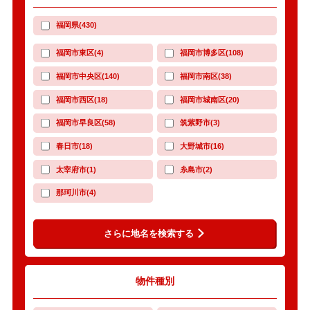
福岡県(430)
福岡市東区(4)
福岡市博多区(108)
福岡市中央区(140)
福岡市南区(38)
福岡市西区(18)
福岡市城南区(20)
福岡市早良区(58)
筑紫野市(3)
春日市(18)
大野城市(16)
太宰府市(1)
糸島市(2)
那珂川市(4)
さらに地名を検索する
物件種別