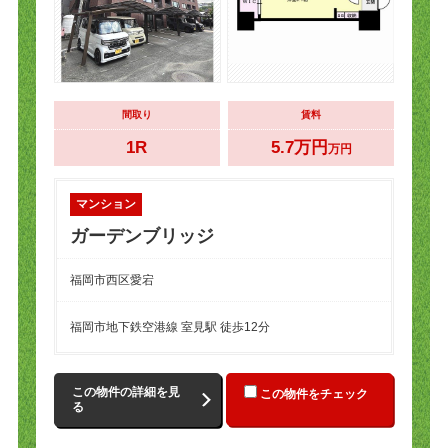
間取り
賃料
1R
5.7万円
万円
マンション
ガーデンブリッジ
福岡市西区愛宕
福岡市地下鉄空港線 室見駅 徒歩12分
この物件の詳細を見
この物件をチェック
る