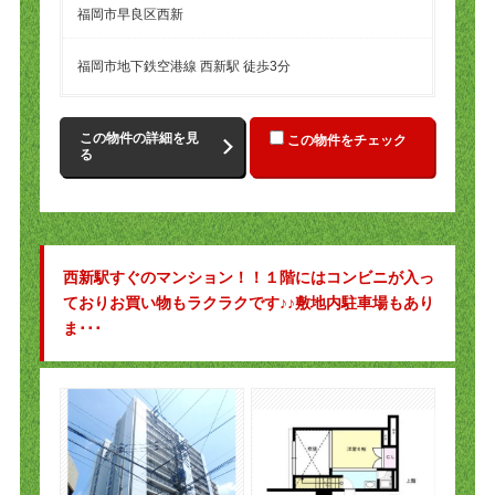
福岡市早良区西新
福岡市地下鉄空港線 西新駅 徒歩3分
この物件の詳細を見
この物件をチェック
る
西新駅すぐのマンション！！１階にはコンビニが入っ
ておりお買い物もラクラクです♪♪敷地内駐車場もあり
ま･･･