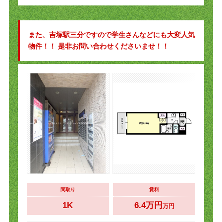
また、吉塚駅三分ですので学生さんなどにも大変人気
物件！！ 是非お問い合わせくださいませ！！
間取り
賃料
1K
6.4万円
万円