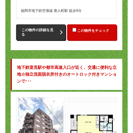
福岡市地下鉄空港線 唐人町駅 徒歩9分
この物件の詳細を見
この物件をチェック
る
地下鉄室見駅や都市高速入口が近く、交通に便利な立
地☆独立洗面脱衣所付きのオートロック付きマンショ
ンで･･･